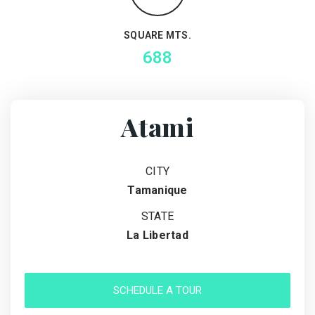
SQUARE MTS.
688
Atami
CITY
Tamanique
STATE
La Libertad
SCHEDULE A TOUR