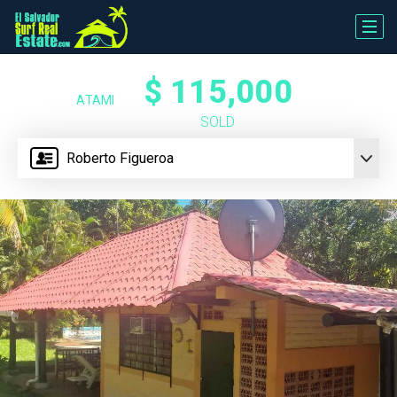
$ 115,000
ATAMI
SOLD
Roberto Figueroa