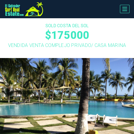
SOLD COSTA DEL SOL
$175000
VENDIDA VENTA COMPLEJO PRIVADO/ CASA MARINA