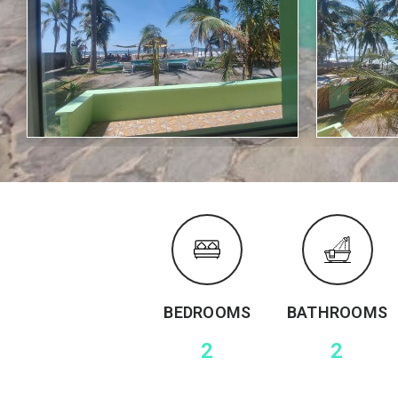
BEDROOMS
BATHROOMS
2
2