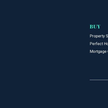
BUY
Property 
Perfect H
Mortgage 