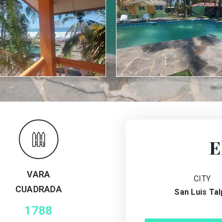
E
VARA
CITY
CUADRADA
San Luis Tal
1788