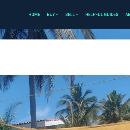
HOME
BUY
SELL
HELPFUL GUIDES
A