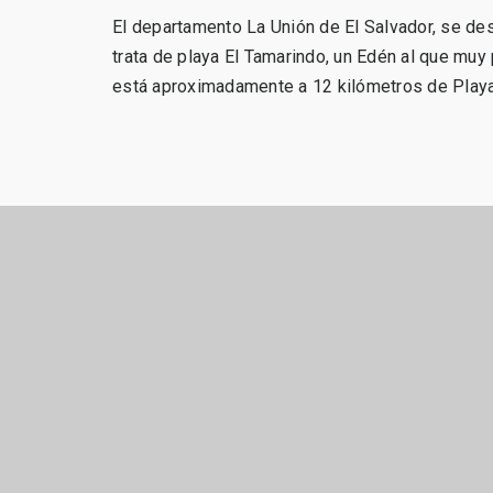
El departamento La Unión de El Salvador, se dest
trata de playa El Tamarindo, un Edén al que muy 
está aproximadamente a 12 kilómetros de Play