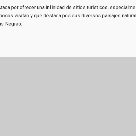
aca por ofrecer una infinidad de sitios turísticos, especialmen
pocos visitan y que destaca pos sus diversos paisajes naturale
as Negras.