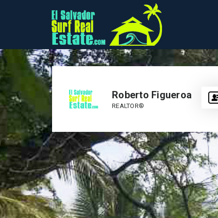
Roberto Figueroa
REALTOR®