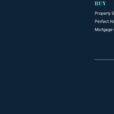
BUY
Property 
Perfect H
Mortgage 