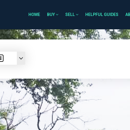
HOME
BUY
SELL
HELPFUL GUIDES
A